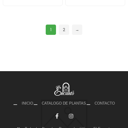
1
2
→
INICIO
CATALOGO DE PLANTAS
CONTACTO