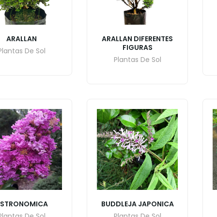
ARALLAN
ARALLAN DIFERENTES
FIGURAS
Plantas De Sol
Plantas De Sol
ASTRONOMICA
BUDDLEJA JAPONICA
Plantas De Sol
Plantas De Sol