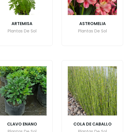
ARTEMISA
ASTROMELIA
Plantas De Sol
Plantas De Sol
CLAVO ENANO
COLA DE CABALLO
Plantas De Sol
Plantas De Sol