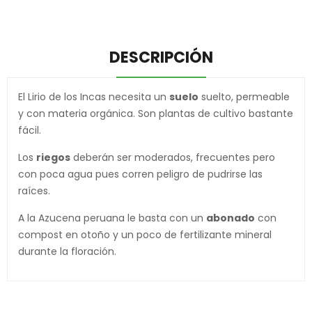
DESCRIPCIÓN
El Lirio de los Incas necesita un
suelo
suelto, permeable
y con materia orgánica. Son plantas de cultivo bastante
fácil.
Los
riegos
deberán ser moderados, frecuentes pero
con poca agua pues corren peligro de pudrirse las
raíces.
A la Azucena peruana le basta con un
abonado
con
compost en otoño y un poco de fertilizante mineral
durante la floración.