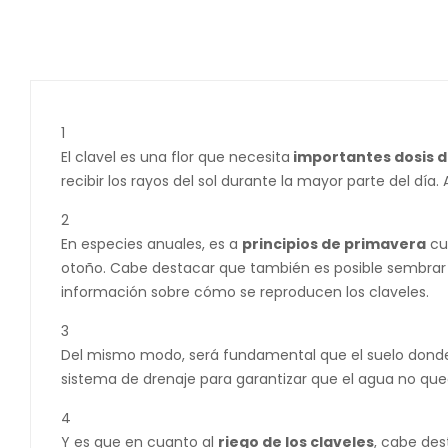
1
El clavel es una flor que necesita
importantes dosis de
recibir los rayos del sol durante la mayor parte del día
2
En especies anuales, es a
principios de primavera
cua
otoño. Cabe destacar que también es posible sembrar c
información sobre cómo se reproducen los claveles.
3
Del mismo modo, será fundamental que el suelo dond
sistema de drenaje para garantizar que el agua no qued
4
Y es que en cuanto al
riego de los claveles
, cabe de