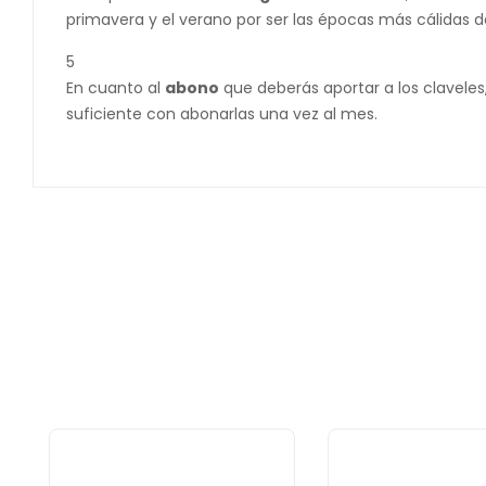
primavera y el verano por ser las épocas más cálidas d
5
En cuanto al
abono
que deberás aportar a los claveles
suficiente con abonarlas una vez al mes.