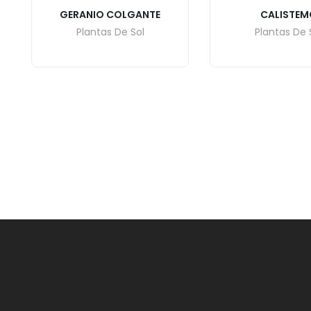
GERANIO COLGANTE
CALISTEM
Plantas De Sol
Plantas De 