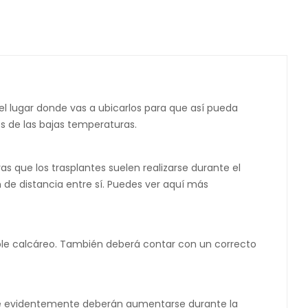
 el lugar donde vas a ubicarlos para que así pueda
los de las bajas temperaturas.
as que los trasplantes suelen realizarse durante el
 de distancia entre sí. Puedes ver aquí más
ble calcáreo. También deberá contar con un correcto
ue evidentemente deberán aumentarse durante la