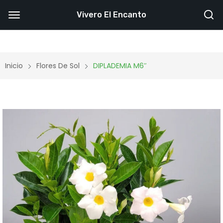
Vivero El Encanto
Inicio
Flores De Sol
DIPLADEMIA M6″