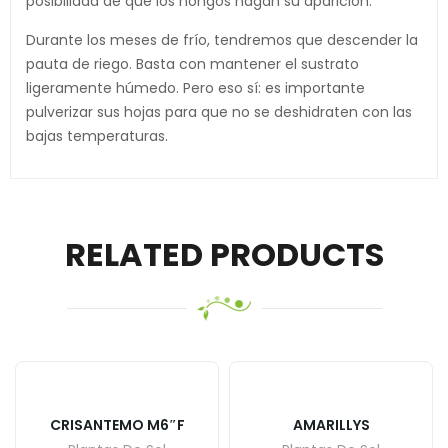
posibilidad de que los hongos hagan su aparición.
Durante los meses de frío, tendremos que descender la
pauta de riego. Basta con mantener el sustrato
ligeramente húmedo. Pero eso sí: es importante
pulverizar sus hojas para que no se deshidraten con las
bajas temperaturas.
RELATED PRODUCTS
CRISANTEMO M6″F
AMARILLYS