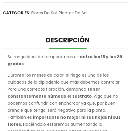
CATEGORIES:
Flores De Sol
,
Plantas De Sol
DESCRIPCIÓN
Su rango ideal de temperaturas es
entre los 15 y los 29
grados
.
Durante los meses de calor, el riego es uno de los
cuidados de la dipladenia que más debemos controlar.
Para una correcta floración, demanda
tener
constantemente húmedo el sustrato
. Algo que no
podemos confundir con encharcar ya que, por buen
drenaje que tenga, será negativo para la planta.
También es
importante no mojar ni sus hojas ni sus
flores
. Haciéndolo estaremos aumentando la