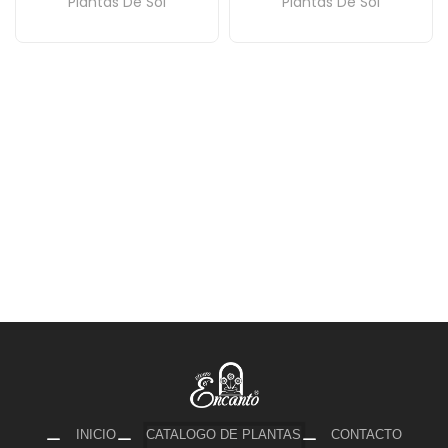
Plantas De Sol
Plantas De Sol
INICIO
CATALOGO DE PLANTAS
CONTACTO