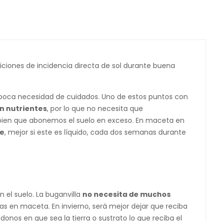
ciones de incidencia directa de sol durante buena
y poca necesidad de cuidados. Uno de estos puntos con
n nutrientes
, por lo que no necesita que
á bien que abonemos el suelo en exceso. En maceta en
te
, mejor si este es líquido, cada dos semanas durante
el suelo. La buganvilla
no necesita de muchos
as en maceta. En invierno, será mejor dejar que reciba
donos en que sea la tierra o sustrato lo que reciba el