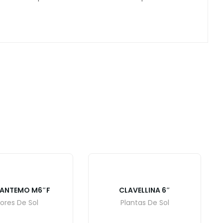
SANTEMO M6″F
CLAVELLINA 6″
lores De Sol
Plantas De Sol