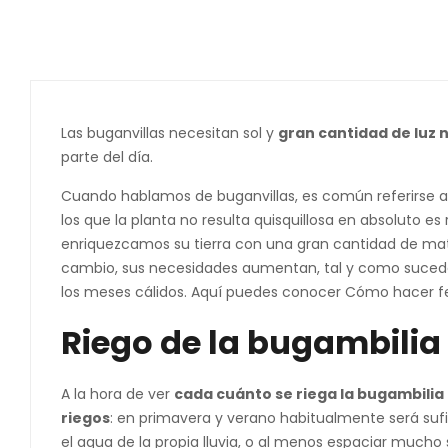
Las buganvillas necesitan sol y
gran cantidad de luz 
parte del día.
Cuando hablamos de buganvillas, es común referirse a 
los que la planta no resulta quisquillosa en absoluto es
enriquezcamos su tierra con una gran cantidad de mate
cambio, sus necesidades aumentan, tal y como sucede
los meses cálidos. Aquí puedes conocer Cómo hacer fer
Riego de la bugambilia
A la hora de ver
cada cuánto se riega la bugambilia
riegos
: en primavera y verano habitualmente será sufi
el agua de la propia lluvia, o al menos espaciar mucho s