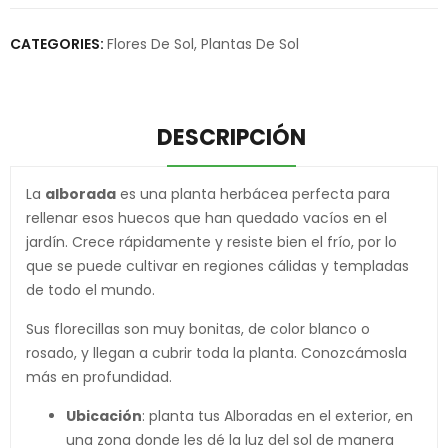
CATEGORIES:
Flores De Sol
,
Plantas De Sol
DESCRIPCIÓN
La
alborada
es una planta herbácea perfecta para
rellenar esos huecos que han quedado vacíos en el
jardín. Crece rápidamente y resiste bien el frío, por lo
que se puede cultivar en regiones cálidas y templadas
de todo el mundo.
Sus florecillas son muy bonitas, de color blanco o
rosado, y llegan a cubrir toda la planta. Conozcámosla
más en profundidad.
Ubicación
: planta tus Alboradas en el exterior, en
una zona donde les dé la luz del sol de manera