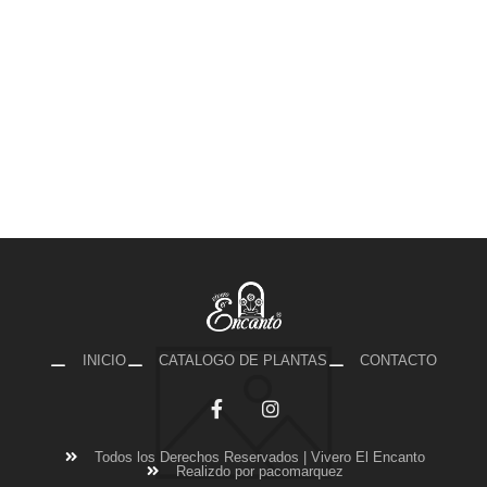
INICIO
CATALOGO DE PLANTAS
CONTACTO
Todos los Derechos Reservados | Vivero El Encanto
Realizdo por pacomarquez