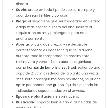
directa.
Suelo
: crece en todo tipo de suelos, siempre y
cuando sean fértiles y porosos.
Riego
: el riego tiene que ser moderado en verano
y algo más escaso el resto del año. Resiste la
sequía si no es muy prolongada, pero no el
encharcamiento.
Abonado
: para que crezca y se desarrolle
correctamente es necesario que se la abone
durante toda la temporada de crecimiento
(primavera y verano) con abonos orgánicos
como
humus de lombriz
o
estiércol
, echando una
capa de 2-3cm alrededor de la planta una vez al
mes. Para conseguir mejores resultados, se puede
optar por abonar con
guano
líquido siguiendo las
indicaciones especificadas en el envase.
Época de plantación
: en primavera.
Rusticidad
: soporta bien el frío y las heladas de