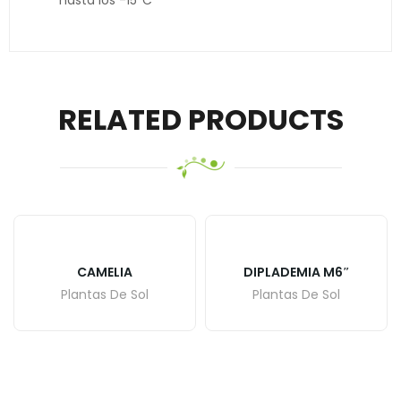
hasta los -15ºC
RELATED PRODUCTS
CAMELIA
DIPLADEMIA M6″
Plantas De Sol
Plantas De Sol