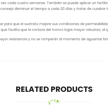
 vez cada cuatro semanas. También se puede aplicar un fertiliz
conseja disminuir el tiempo a cada 20 días y tratar de cuadrar 
ar para que el sustrato mejore sus condiciones de permeabilidad
 que facilita que la corteza del tronco logre mayor robustez, al 
yor resistencia y no se romperán al momento de aguantar brisa
RELATED PRODUCTS