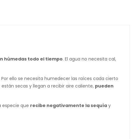
n húmedas todo el tiempo
. El agua no necesita cal,
 Por ello se necesita humedecer las raíces cada cierto
stán secas y llegan a recibir aire caliente,
pueden
na especie que
recibe negativamente la sequía
y