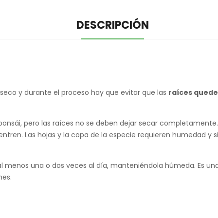
DESCRIPCIÓN
 seco y durante el proceso hay que evitar que las
raíces quede
bonsái, pero las raíces no se deben dejar secar completamente.
tren. Las hojas y la copa de la especie requieren humedad y si e
l al menos una o dos veces al día, manteniéndola húmeda. Es u
nes.