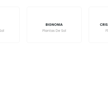
BIGNONIA
CRI
Sol
Plantas De Sol
F