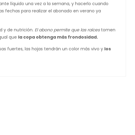
ante líquido una vez a la semana, y hacerlo cuando
las fechas para realizar el abonado en verano ya
 y de nutrición.
El abono permite que las raíces
tomen
igual que
la copa obtenga más frondosidad.
s fuertes, las hojas tendrán un color más vivo y
los