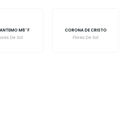
SANTEMO M6″F
CORONA DE CRISTO
lores De Sol
Flores De Sol