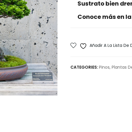
Sustrato bien dr
Conoce más en la
Añadir A La Lista De
CATEGORIES:
Pinos
,
Plantas D