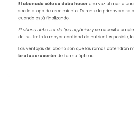
El abonado sólo se debe hacer
una vez al mes o una
sea la etapa de crecimiento. Durante la primavera se a
cuando está finalizando.
El abono debe ser de tipo orgánico
y se necesita emple
del sustrato la mayor cantidad de nutrientes posible, lo
Las ventajas del abono son que las ramas obtendrán ma
brotes crecerán
de forma óptima.