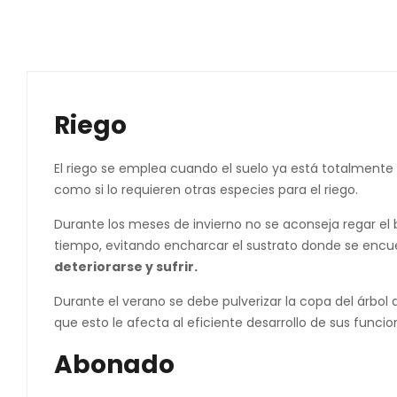
Riego
El riego se emplea cuando el suelo ya está totalmente
como si lo requieren otras especies para el riego.
Durante los meses de invierno no se aconseja regar el 
tiempo, evitando encharcar el sustrato donde se encuen
deteriorarse y sufrir.
Durante el verano se debe pulverizar la copa del árbo
que esto le afecta al eficiente desarrollo de sus funcio
Abonado