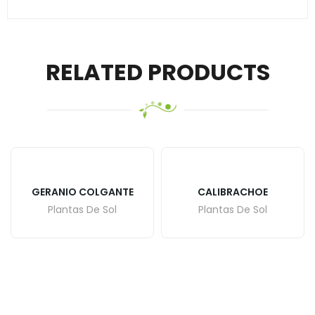
RELATED PRODUCTS
GERANIO COLGANTE
CALIBRACHOE
Plantas De Sol
Plantas De Sol