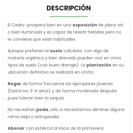
DESCRIPCIÓN
El Cedro prospera bien en una
exposición
de pleno sol
o bien iluminada y es capaz de resistir heladas pero no
le conviene que sean habituales.
Aunque prefieren el
suelo
calcáreo, con algo de
materia orgánica y bien drenado pueden vivir en otros
tipos de suelo (con buen drenaje). La
plantación
en su
ubicación definitiva se realizará en otoño.
Regar
de forma frecuente los ejemplares jóvenes
(hasta los 3-4 años) y de forma moderada después
pues toleran bien la sequía.
No necesitan
poda
, sólo si necesitamos eliminar alguna
rama vieja o estropeada.
Abonar
con estiércol al inicio de la primavera.