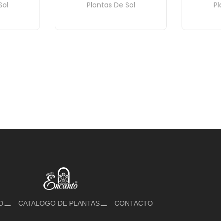
Sol
Plantas De Sol
Pl
O
CATALOGO DE PLANTAS
CONTACTO