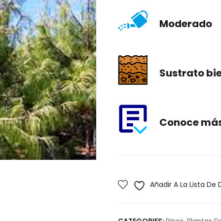
Moderado
Sustrato bi
Conoce más 
Añadir A La Lista De