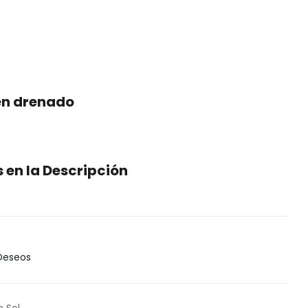
en drenado
en la Descripción
 Deseos