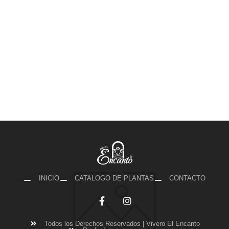
INICIO
CATALOGO DE PLANTAS
CONTACTO
Todos los Derechos Reservados | Vivero El Encanto