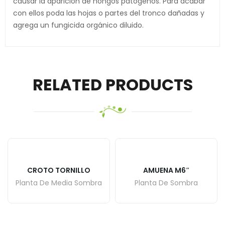
causar la aparición de hongos patógenos. Para acabar
con ellos poda las hojas o partes del tronco dañadas y
agrega un fungicida orgánico diluido.
RELATED PRODUCTS
CROTO TORNILLO
AMUENA M6″
Planta De Media Sombra
Planta De Sombra