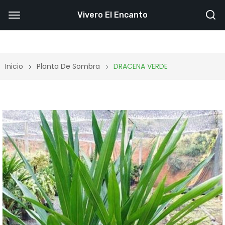
Vivero El Encanto
Inicio
Planta De Sombra
DRACENA VERDE