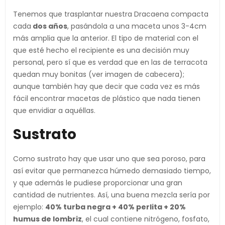
Tenemos que trasplantar nuestra Dracaena compacta
cada
dos años
, pasándola a una maceta unos 3-4cm
más amplia que la anterior. El tipo de material con el
que esté hecho el recipiente es una decisión muy
personal, pero sí que es verdad que en las de terracota
quedan muy bonitas (ver imagen de cabecera);
aunque también hay que decir que cada vez es más
fácil encontrar macetas de plástico que nada tienen
que envidiar a aquéllas.
Sustrato
Como sustrato hay que usar uno que sea poroso, para
así evitar que permanezca húmedo demasiado tiempo,
y que además le pudiese proporcionar una gran
cantidad de nutrientes. Así, una buena mezcla sería por
ejemplo:
40% turba negra + 40% perlita + 20%
humus de lombriz
, el cual contiene nitrógeno, fosfato,