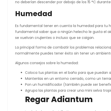
no deberían descender por debajo de los 15 °C durante l
Humedad
Es fundamental tener en cuenta la humedad para tu he
fundamental saber que a ningún helecho le gusta el air
se vuelvan crujientes o incluso que se caigan.
La principal forma de combatir los problemas relacionad
normalmente puedes tener éxito sin tener un ambien
Algunos consejos sobre la humedad:
Coloca tus plantas en el baño para que puedan a
Mantenlas en un entorno cerrado, como un terrari
Pon un humidificador (también puede ser benefici
Agrupa las plantas para crear una mini selva tropi
Regar Adiantum