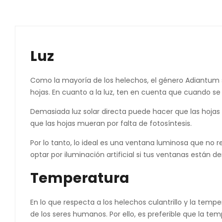
Luz
Como la mayoría de los helechos, el género Adiantum su
hojas. En cuanto a la luz, ten en cuenta que cuando se 
Demasiada luz solar directa puede hacer que las hojas
que las hojas mueran por falta de fotosíntesis.
Por lo tanto, lo ideal es una ventana luminosa que no 
optar por iluminación artificial si tus ventanas están d
Temperatura
En lo que respecta a los helechos culantrillo y la tem
de los seres humanos. Por ello, es preferible que la 