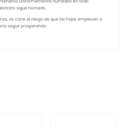
 mantenerlos uniformemente húmedos en todo
substrato sigue húmedo.
os, se corre el riesgo de que las hojas empiecen a
ría seguir prosperando.