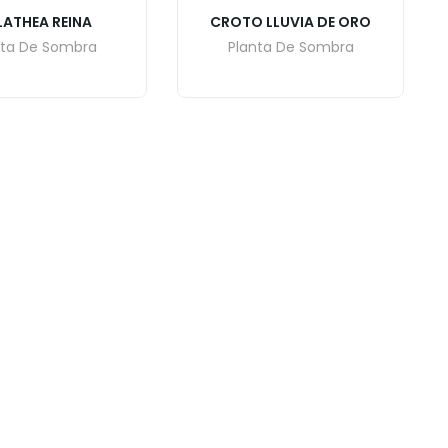
LATHEA REINA
CROTO LLUVIA DE ORO
nta De Sombra
Planta De Sombra