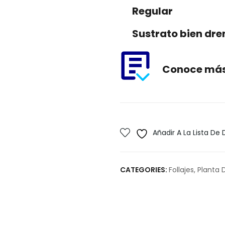
Regular
Sustrato bien dr
Conoce más 
Añadir A La Lista De
CATEGORIES:
Follajes
,
Planta 