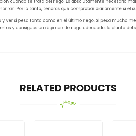
utación cuando se trata del riego. Es absolutamente necesario
rirán. Por lo tanto, tendrás que comprobar diariamente si el 
y ver si pesa tanto como en el último riego. Si pesa mucho men
ertas y consigues un régimen de riego adecuado, la planta debe
RELATED PRODUCTS