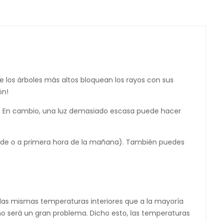
e los árboles más altos bloquean los rayos con sus
ón!
do. En cambio, una luz demasiado escasa puede hacer
 tarde o a primera hora de la mañana). También puedes
n las mismas temperaturas interiores que a la mayoría
no será un gran problema. Dicho esto, las temperaturas