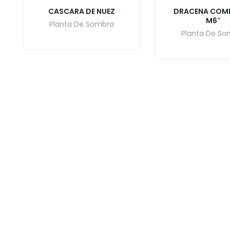
CASCARA DE NUEZ
DRACENA COM
M6″
Planta De Sombra
Planta De So