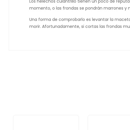
Los helechos culantrillo tienen un poco de rep
momento, o las frondas se pondrán marrones y mo
Una forma de comprobarlo es levantar la maceta 
morir. Afortunadamente, si cortas las frondas mu