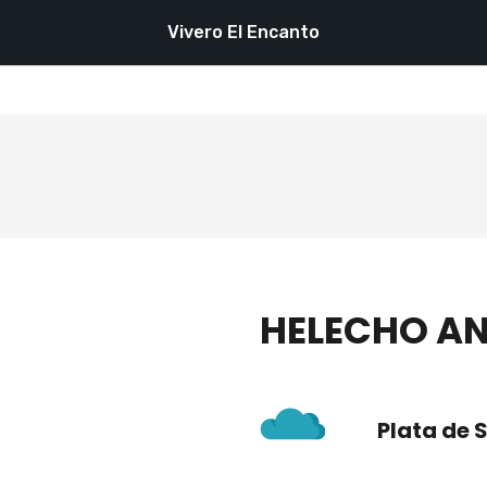
Vivero El Encanto
HELECHO A
Plata de 