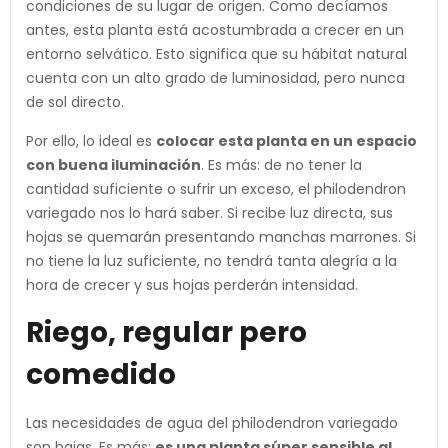
condiciones de su lugar de origen. Como decíamos
antes, esta planta está acostumbrada a crecer en un
entorno selvático. Esto significa que su hábitat natural
cuenta con un alto grado de luminosidad, pero nunca
de sol directo.
Por ello, lo ideal es
colocar esta planta en un espacio
con buena iluminación
. Es más: de no tener la
cantidad suficiente o sufrir un exceso, el philodendron
variegado nos lo hará saber. Si recibe luz directa, sus
hojas se quemarán presentando manchas marrones. Si
no tiene la luz suficiente, no tendrá tanta alegría a la
hora de crecer y sus hojas perderán intensidad.
Riego, regular pero
comedido
Las necesidades de agua del philodendron variegado
son bajas. Es más:
es una planta súper sensible al