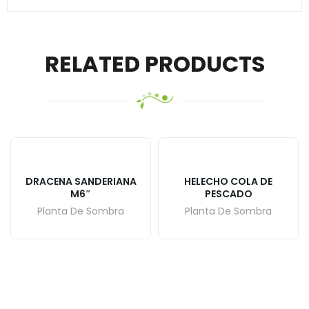
RELATED PRODUCTS
DRACENA SANDERIANA
HELECHO COLA DE
M6″
PESCADO
Planta De Sombra
Planta De Sombra