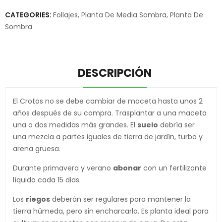
CATEGORIES:
Follajes
,
Planta De Media Sombra
,
Planta De
Sombra
DESCRIPCIÓN
El Crotos no se debe cambiar de maceta hasta unos 2
años después de su compra. Trasplantar a una maceta
una o dos medidas más grandes. El
suelo
debría ser
una mezcla a partes iguales de tierra de jardín, turba y
arena gruesa.
Durante primavera y verano
abonar
con un fertilizante
líquido cada 15 dias.
Los
riegos
deberán ser regulares para mantener la
tierra húmeda, pero sin encharcarla. Es planta ideal para