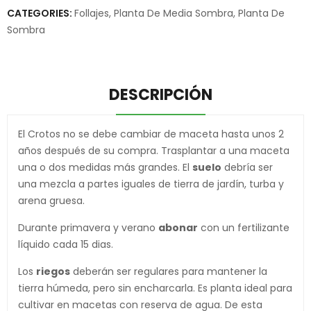
CATEGORIES:
Follajes
,
Planta De Media Sombra
,
Planta De
Sombra
DESCRIPCIÓN
El Crotos no se debe cambiar de maceta hasta unos 2
años después de su compra. Trasplantar a una maceta
una o dos medidas más grandes. El
suelo
debría ser
una mezcla a partes iguales de tierra de jardín, turba y
arena gruesa.
Durante primavera y verano
abonar
con un fertilizante
líquido cada 15 dias.
Los
riegos
deberán ser regulares para mantener la
tierra húmeda, pero sin encharcarla. Es planta ideal para
cultivar en macetas con reserva de agua. De esta