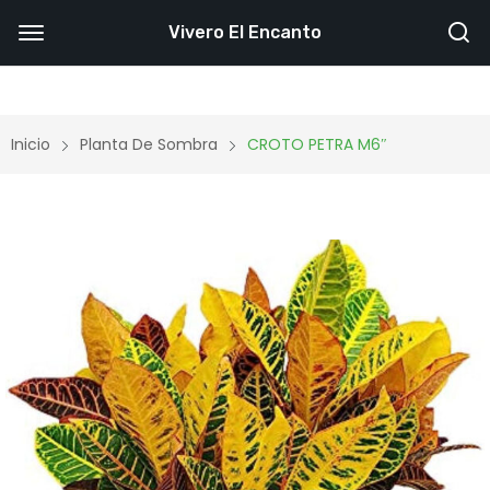
Vivero El Encanto
Inicio
Planta De Sombra
CROTO PETRA M6″