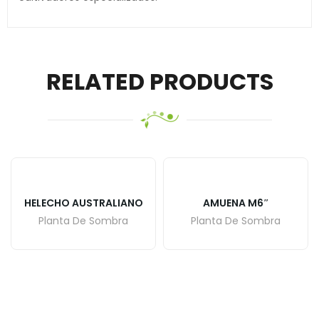
RELATED PRODUCTS
HELECHO AUSTRALIANO
AMUENA M6″
Planta De Sombra
Planta De Sombra