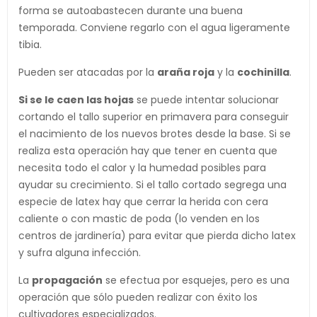
forma se autoabastecen durante una buena
temporada. Conviene regarlo con el agua ligeramente
tibia.
Pueden ser atacadas por la
araña roja
y la
cochinilla
.
Si se le caen las hojas
se puede intentar solucionar
cortando el tallo superior en primavera para conseguir
el nacimiento de los nuevos brotes desde la base. Si se
realiza esta operación hay que tener en cuenta que
necesita todo el calor y la humedad posibles para
ayudar su crecimiento. Si el tallo cortado segrega una
especie de latex hay que cerrar la herida con cera
caliente o con mastic de poda (lo venden en los
centros de jardinería) para evitar que pierda dicho latex
y sufra alguna infección.
La
propagación
se efectua por esquejes, pero es una
operación que sólo pueden realizar con éxito los
cultivadores especializados.