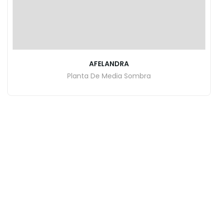
AFELANDRA
Planta De Media Sombra
INICIO
CATALOGO DE PLANTAS
CONTACTO