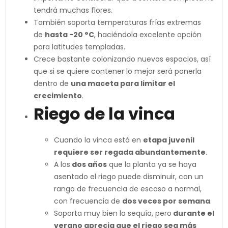
tendrá muchas flores.
También soporta temperaturas frías extremas
de
hasta -20 °C
, haciéndola excelente opción
para latitudes templadas.
Crece bastante colonizando nuevos espacios, así
que si se quiere contener lo mejor será ponerla
dentro de
una maceta para limitar el
crecimiento
.
Riego de la vinca
Cuando la vinca está en
etapa juvenil
requiere ser regada abundantemente
.
A los
dos años
que la planta ya se haya
asentado el riego puede disminuir, con un
rango de frecuencia de escaso a normal,
con frecuencia de
dos veces por semana
.
Soporta muy bien la sequía, pero
durante el
verano aprecia que el riego sea más