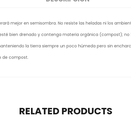
erará mejor en semisombra. No resiste las heladas ni los ambie
esté bien drenado y contenga materia orgánica (compost); no 
nteniendo la tierra siempre un poco húmeda pero sin encharc
go de compost.
RELATED PRODUCTS