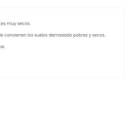
ntes muy secos.
le convienen los suelos demasiado pobres y secos.
ar.