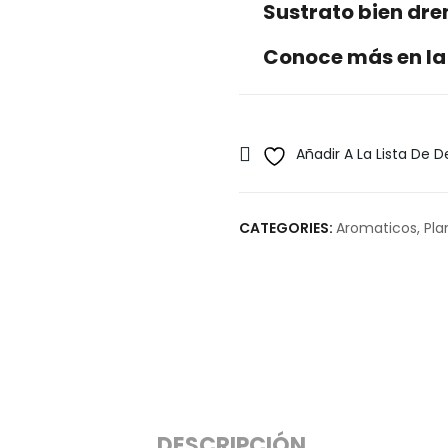
Sustrato bien dr
Conoce más en la
Añadir A La Lista De 
CATEGORIES:
Aromaticos
,
Pla
DESCRIPCIÓN