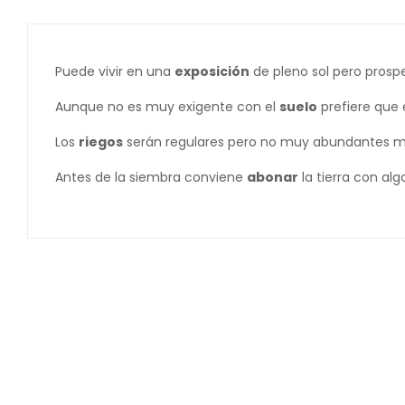
Puede vivir en una
exposición
de pleno sol pero prosp
Aunque no es muy exigente con el
suelo
prefiere que 
Los
riegos
serán regulares pero no muy abundantes ma
Antes de la siembra conviene
abonar
la tierra con al