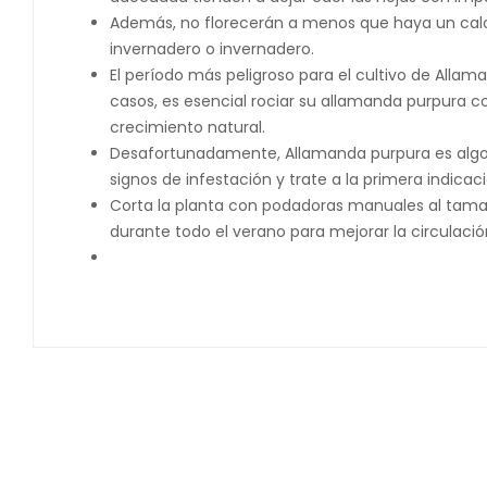
Además, no florecerán a menos que haya un calo
invernadero o invernadero.
El período más peligroso para el cultivo de Alla
casos, es esencial rociar su allamanda purpura c
crecimiento natural.
Desafortunadamente, Allamanda purpura es algo vu
signos de infestación y trate a la primera indicaci
Corta la planta con podadoras manuales al tamañ
durante todo el verano para mejorar la circulación