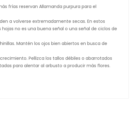
ás frías reservan Allamanda purpura para el
tienden a volverse extremadamente secas. En estos
s hojas no es una buena señal o una señal de ciclos de
nillas. Mantén los ojos bien abiertos en busca de
imiento. Pellizca los tallos débiles o abarrotados
tadas para alentar al arbusto a producir más flores.