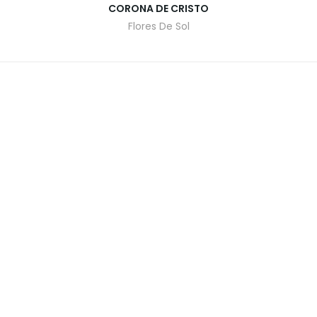
CORONA DE CRISTO
Flores De Sol
O
CATALOGO DE PLANTAS
CONTACTO