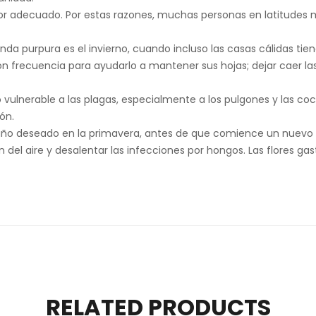
r adecuado. Por estas razones, muchas personas en latitudes m
manda purpura es el invierno, cuando incluso las casas cálidas 
on frecuencia para ayudarlo a mantener sus hojas; dejar caer la
lnerable a las plagas, especialmente a los pulgones y las cochi
ón.
o deseado en la primavera, antes de que comience un nuevo crec
 del aire y desalentar las infecciones por hongos. Las flores gas
RELATED PRODUCTS