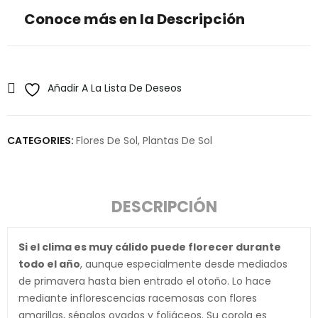
Conoce más en la Descripción
Añadir A La Lista De Deseos
CATEGORIES:
Flores De Sol
,
Plantas De Sol
DESCRIPCIÓN
Si el clima es muy cálido puede florecer durante
todo el año
, aunque especialmente desde mediados
de primavera hasta bien entrado el otoño. Lo hace
mediante inflorescencias racemosas con flores
amarillas, sépalos ovados y foliáceos. Su corola es