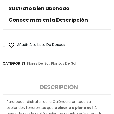
Sustrato bien abonado
Conoce más en la Descripción
Añadir A La Lista De Deseos
CATEGORIES:
Flores De Sol
,
Plantas De Sol
DESCRIPCIÓN
Para poder disfrutar de la Caléndula en todo su
esplendor, tendremos que
ubicarla a pleno sol
. A
pesar de que la proliferación en nuestro país procede