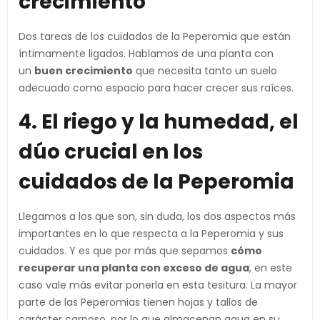
crecimiento
Dos tareas de los cuidados de la Peperomia que están
íntimamente ligados. Hablamos de una planta con
un
buen crecimiento
que necesita tanto un suelo
adecuado como espacio para hacer crecer sus raíces.
4. El riego y la humedad, el
dúo crucial en los
cuidados de la Peperomia
Llegamos a los que son, sin duda, los dos aspectos más
importantes en lo que respecta a la Peperomia y sus
cuidados. Y es que por más que sepamos
cómo
recuperar una planta con exceso de agua
, en este
caso vale más evitar ponerla en esta tesitura. La mayor
parte de las Peperomias tienen hojas y tallos de
carácter carnoso, por lo que almacenan agua en su