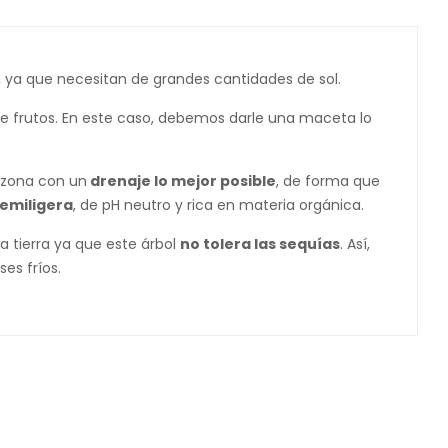
, ya que necesitan de grandes cantidades de sol.
 frutos. En este caso, debemos darle una maceta lo
 zona con un
drenaje lo mejor posible
, de forma que
semiligera
, de pH neutro y rica en materia orgánica.
a tierra ya que este árbol
no tolera las sequías
. Así,
es fríos.