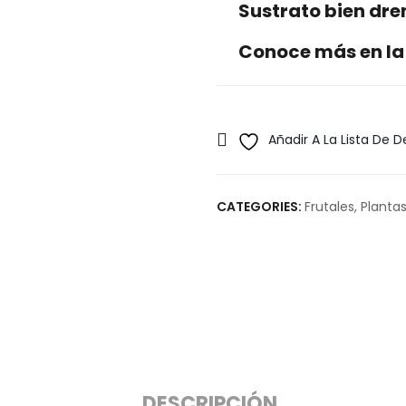
Sustrato bien dr
Conoce más en la
Añadir A La Lista De 
CATEGORIES:
Frutales
,
Plantas
DESCRIPCIÓN