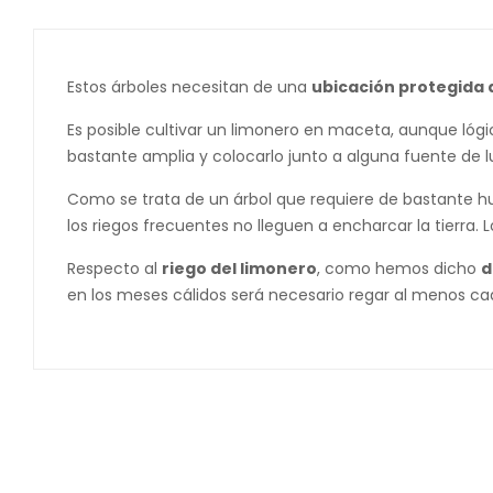
Estos árboles necesitan de una
ubicación protegida d
Es posible cultivar un limonero en maceta, aunque l
bastante amplia y colocarlo junto a alguna fuente de l
Como se trata de un árbol que requiere de bastante 
los riegos frecuentes no lleguen a encharcar la tierra.
Respecto al
riego del limonero
, como hemos dicho
d
en los meses cálidos será necesario regar al menos cad