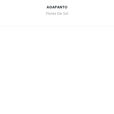
AGAPANTO
Flores De Sol
O
CATALOGO DE PLANTAS
CONTACTO