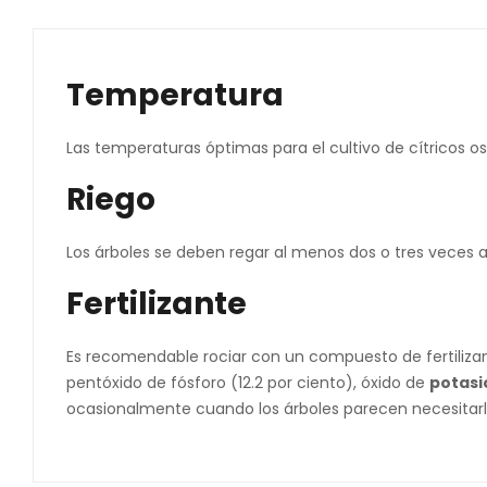
Temperatura
Las temperaturas óptimas para el cultivo de cítricos os
Riego
Los árboles se deben regar al menos dos o tres veces
Fertilizante
Es recomendable rociar con un compuesto de fertilizan
pentóxido de fósforo (12.2 por ciento), óxido de
potasi
ocasionalmente cuando los árboles parecen necesitarlo