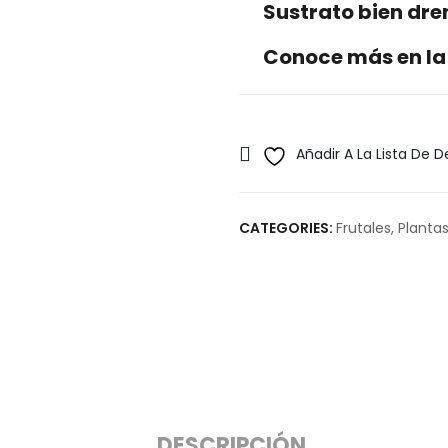
Sustrato bien dr
Conoce más en la
Añadir A La Lista De 
CATEGORIES:
Frutales
,
Plantas
DESCRIPCIÓN