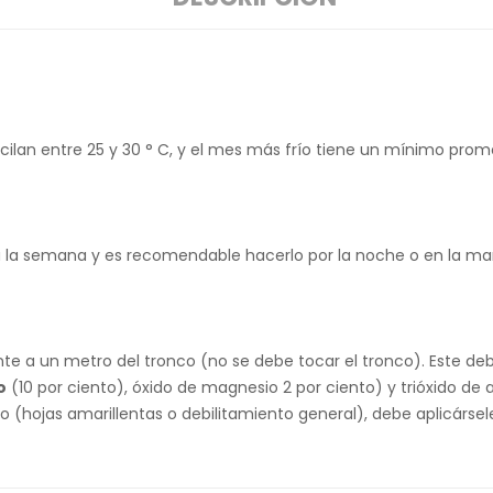
cilan entre 25 y 30 ° C, y el mes más frío tiene un mínimo prom
 a la semana y es recomendable hacerlo por la noche o en la m
te a un metro del tronco (no se debe tocar el tronco). Este de
o
(10 por ciento), óxido de magnesio 2 por ciento) y trióxido de 
 (hojas amarillentas o debilitamiento general), debe aplicárse