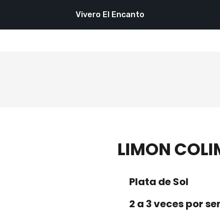
Vivero El Encanto
LIMON COL
Plata de Sol
2 a 3 veces por s