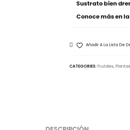
Sustrato bien dr
Conoce más en la
Añadir A La Lista De 
CATEGORIES:
Frutales
,
Plantas
DESCRIPCIÓN