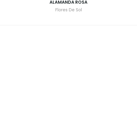
ALAMANDA ROSA
Flores De Sol
O
CATALOGO DE PLANTAS
CONTACTO