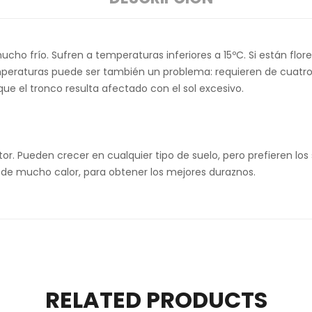
ucho frío. Sufren a temperaturas inferiores a 15ºC. Si están fl
mperaturas puede ser también un problema: requieren de cuatro
que el tronco resulta afectado con el sol excesivo.
r. Pueden crecer en cualquier tipo de suelo, pero prefieren los
 de mucho calor, para obtener los mejores duraznos.
RELATED PRODUCTS