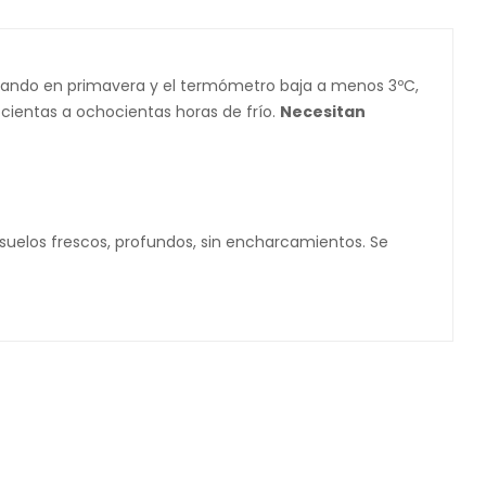
oreando en primavera y el termómetro baja a menos 3ºC,
cientas a ochocientas horas de frío.
Necesitan
 suelos frescos, profundos, sin encharcamientos. Se