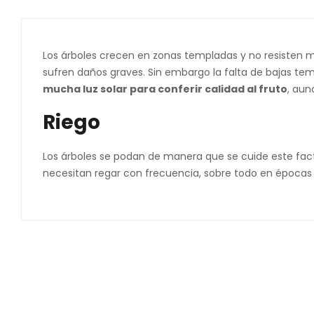
Los árboles crecen en zonas templadas y no resisten m
sufren daños graves. Sin embargo la falta de bajas te
mucha luz solar para conferir calidad al fruto
, aun
Riego
Los árboles se podan de manera que se cuide este facto
necesitan regar con frecuencia, sobre todo en épocas