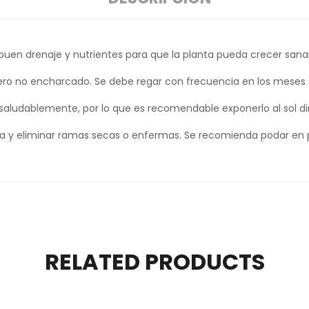
buen drenaje y nutrientes para que la planta pueda crecer san
o no encharcado. Se debe regar con frecuencia en los meses de
aludablemente, por lo que es recomendable exponerlo al sol dir
ta y eliminar ramas secas o enfermas. Se recomienda podar en 
RELATED PRODUCTS