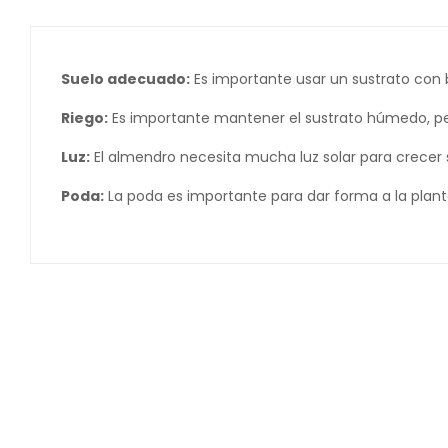
Suelo adecuado:
Es importante usar un sustrato con 
Riego:
Es importante mantener el sustrato húmedo, per
Luz:
El almendro necesita mucha luz solar para crecer s
Poda:
La poda es importante para dar forma a la plan