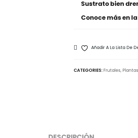
Sustrato bien dr
Conoce más en la
Añadir A La Lista De 
CATEGORIES:
Frutales
,
Plantas
DESCRIPCIÓN