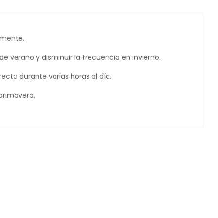
amente.
 verano y disminuir la frecuencia en invierno.
ecto durante varias horas al día.
primavera.