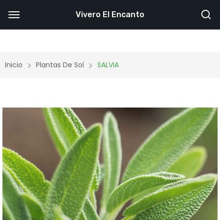
Vivero El Encanto
Inicio
Plantas De Sol
SALVIA