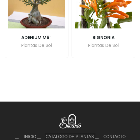
ADENIUM M6″
BIGNONIA
Plantas De Sol
Plantas De Sol
INICIO
CATALOGO DE PLANTAS
CONTACTO