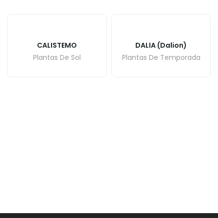
CALISTEMO
DALIA (Dalion)
Plantas De Sol
Plantas De Temporada