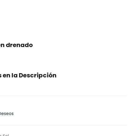
en drenado
en la Descripción
 Deseos