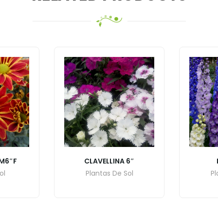
M6″F
CLAVELLINA 6″
ol
Plantas De Sol
Pl