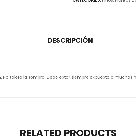
CATEGORIES:
Pinos
,
Plantas D
DESCRIPCIÓN
. No tolera la sombra. Debe estar siempre expuesto a muchas ho
RELATED PRODUCTS