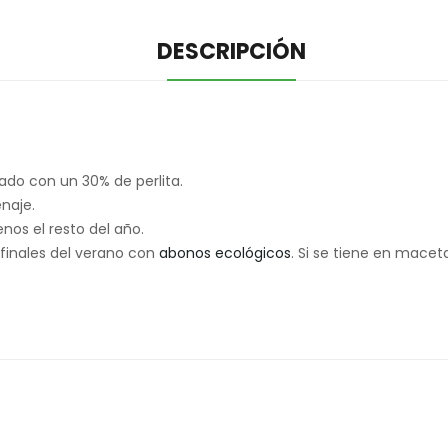
DESCRIPCIÓN
ado con un 30% de perlita.
enaje.
os el resto del año.
finales del verano con
abonos ecológicos
. Si se tiene en mace