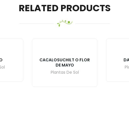
RELATED PRODUCTS
O
CACALOSUCHILT O FLOR
DA
DE MAYO
Sol
Pl
Plantas De Sol