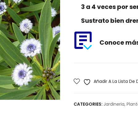
3 a 4 veces por 
Sustrato bien dr
Conoce más 
Añadir A La Lista De
CATEGORIES:
Jardineria
,
Plant