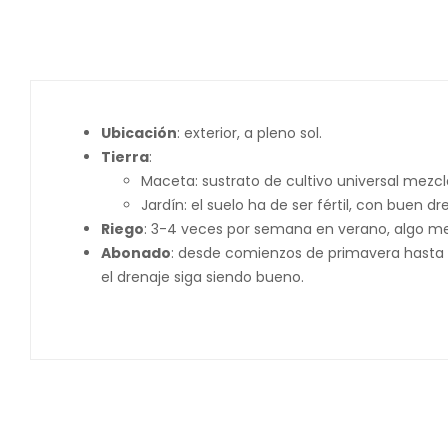
Ubicación
: exterior, a pleno sol.
Tierra
:
Maceta: sustrato de cultivo universal mezcl
Jardín: el suelo ha de ser fértil, con buen dr
Riego
: 3-4 veces por semana en verano, algo men
Abonado
: desde comienzos de primavera hasta 
el drenaje siga siendo bueno.