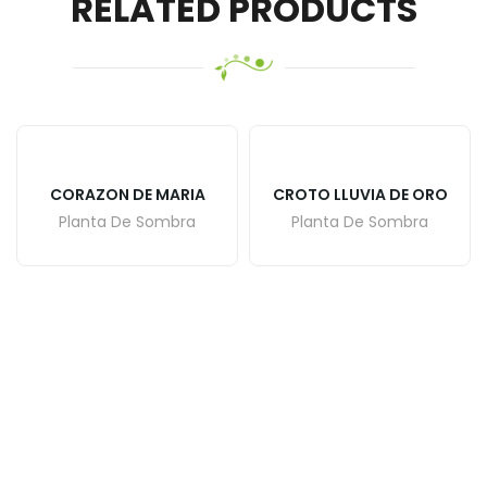
RELATED PRODUCTS
CORAZON DE MARIA
CROTO LLUVIA DE ORO
Planta De Sombra
Planta De Sombra