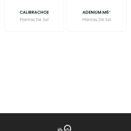
CALIBRACHOE
ADENIUM M6″
Plantas De Sol
Plantas De Sol