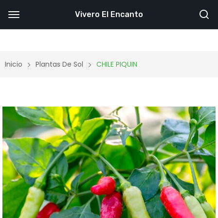
Vivero El Encanto
Inicio
Plantas De Sol
CHILE PIQUIN