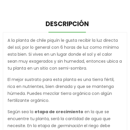
DESCRIPCIÓN
A la planta de chile piquín le gusta recibir la luz directa
del sol, por lo general con 6 horas de luz como mínimo
esta bien. Si vives en un lugar donde el sol y el calor
sean muy exagerados y sin humedad, entonces ubica a
tu planta en un sitio con semi-sombra.
El mejor sustrato para esta planta es una tierra fértil,
rica en nutrientes, bien drenada y que se mantenga
húmeda. Puedes mezclar tierra orgánica con algún
fertilizante orgánico.
Según sea la
etapa de crecimiento
en la que se
encuentre tu planta, será la cantidad de agua que
necesite. En la etapa de
germinación
el riego debe