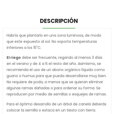
DESCRIPCIÓN
Habría que plantarlo en una zona luminosa, de modo
que este expuesto al sol. No soporta temperaturas
inferiores a los 15˚C.
El riego
debe ser frecuente, regando al menos 3 días
en el verano y de 4 a 6 el resto del año. Asimismo, se
recomienda el uso de un abono orgánico líquido como
guano o humus para que pueda desarrollarse muy bien.
No requiere de poda, a menos que se quieran eliminar
algunas ramas dañadas o para ordenar su forma. Se
reproducen por medio de semillas o esquejes de ramas.
Para el óptimo desarrollo de un árbol de canela deberás
colocar la semilla o estaca en un tiesto con tierra.