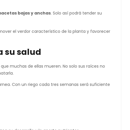
acetas bajas y anchas
. Solo así podrá tender su
mover el verdor característico de la planta y favorecer
a su salud
el que muchas de ellas mueren. No solo sus raíces no
atarla.
carnea. Con un riego cada tres semanas será suficiente