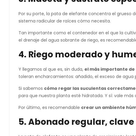
Por su porte, la pata de elefante concentra el grueso d
sistema radicular de raíces cómo necesita.
Tan importante como el contenedor en el que la cult
el drenaje del agua sobrante de riego, es recomendable
4. Riego moderado y hume
Y llegamos al que es, sin duda,
el más importante de 
toleran encharcamientos: añadido, el exceso de agua p
Si sabemos
cómo regar las suculentas correctam
para que nuestra planta esté hidratada. Y sí: vale má
Por último, es recomendable
crear un ambiente hú
5. Abonado regular, clave