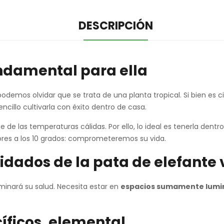
DESCRIPCIÓN
fundamental para ella
odemos olvidar que se trata de una planta tropical. Si bien es c
cillo cultivarla con éxito dentro de casa.
e de las temperaturas cálidas. Por ello, lo ideal es tenerla dent
res a los 10 grados: comprometeremos su vida.
uidados de la pata de elefante 
minará su salud. Necesita estar en
espacios sumamente lumi
íficos, elemental