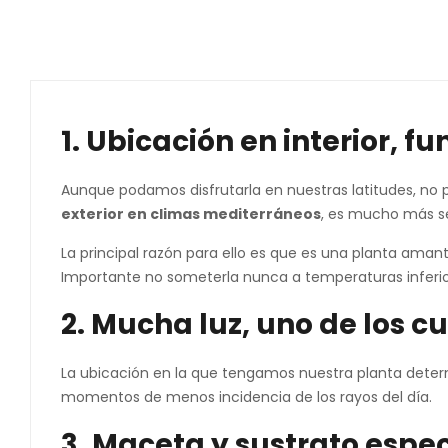
1. Ubicación en interior, 
Aunque podamos disfrutarla en nuestras latitudes, no p
exterior en climas mediterráneos
, es mucho más sen
La principal razón para ello es que es una planta amant
Importante no someterla nunca a temperaturas inferio
2. Mucha luz, uno de los c
La ubicación en la que tengamos nuestra planta deter
momentos de menos incidencia de los rayos del día.
3. Maceta y sustrato espec