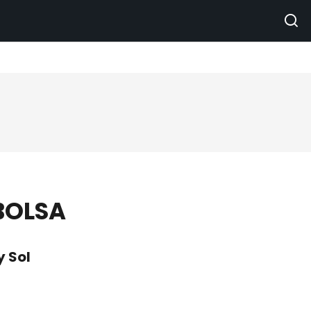
BOLSA
 Sol