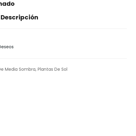
enado
 Descripción
 Deseos
De Media Sombra
,
Plantas De Sol