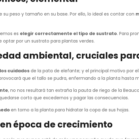
e su peso y tamaño en su base. Por ello, lo ideal es contar con
m
ivemos es
elegir correctamente el tipo de sustrato
. Para pro
 optar por un sustrato para plantas verdes.
dad ambiental, cruciales par
los cuidados
de la pata de elefante; y el principal motivo por 
rovocará que el tallo se pudra, enfermando a la planta hasta m
ente
, no nos resultará tan extraña la pauta de riego de la Beau
s quedarse corto que excedernos y pagar las consecuencias.
medo
en torno a la planta para hidratar la copa de sus hojas.
 en época de crecimiento