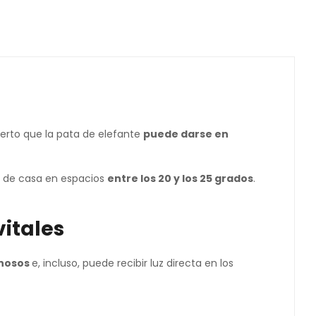
ierto que la pata de elefante
puede darse en
ro de casa en espacios
entre los 20 y los 25 grados
.
vitales
nosos
e, incluso, puede recibir luz directa en los