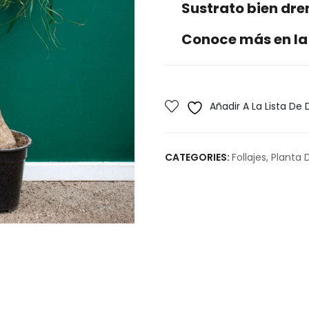
Sustrato bien dr
Conoce más en la
Añadir A La Lista De
CATEGORIES:
Follajes
,
Planta 