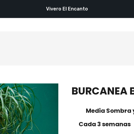
Vivero El Encanto
BURCANEA 
Media Sombra y
Cada 3 semanas