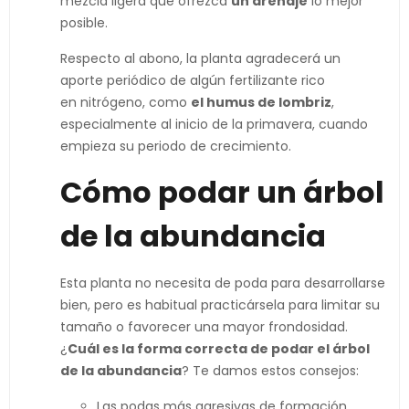
mezcla ligera que ofrezca
un drenaje
lo mejor
posible.
Respecto al abono, la planta agradecerá un
aporte periódico de algún fertilizante rico
en nitrógeno, como
el humus de lombriz
,
especialmente al inicio de la primavera, cuando
empieza su periodo de crecimiento.
Cómo podar un árbol
de la abundancia
Esta planta no necesita de poda para desarrollarse
bien, pero es habitual practicársela para limitar su
tamaño o favorecer una mayor frondosidad.
¿
Cuál es la forma correcta de podar el árbol
de la abundancia
? Te damos estos consejos:
Las podas más agresivas de formación