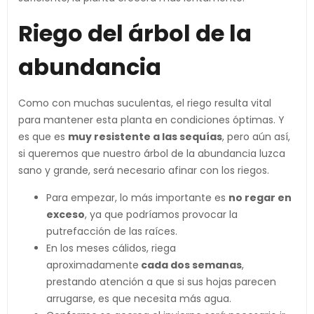
Riego del árbol de la
abundancia
Como con muchas suculentas, el riego resulta vital
para mantener esta planta en condiciones óptimas. Y
es que es
muy resistente a las sequías
, pero aún así,
si queremos que nuestro árbol de la abundancia luzca
sano y grande, será necesario afinar con los riegos.
Para empezar, lo más importante es
no regar en
exceso
, ya que podríamos provocar la
putrefacción de las raíces.
En los meses cálidos, riega
aproximadamente
cada dos semanas
,
prestando atención a que si sus hojas parecen
arrugarse, es que necesita más agua.