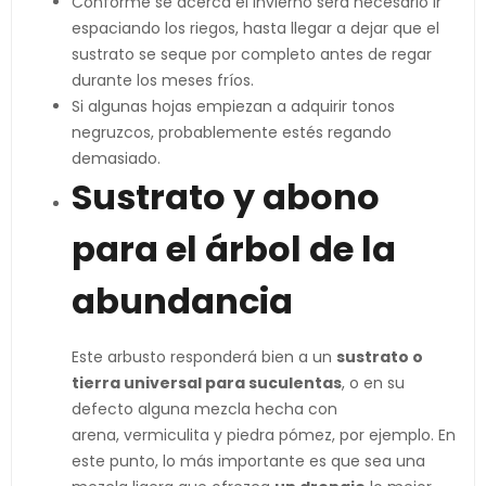
Conforme se acerca el invierno será necesario ir
espaciando los riegos, hasta llegar a dejar que el
sustrato se seque por completo antes de regar
durante los meses fríos.
Si algunas hojas empiezan a adquirir tonos
negruzcos, probablemente estés regando
demasiado.
Sustrato y abono
para el árbol de la
abundancia
Este arbusto responderá bien a un
sustrato o
tierra universal para suculentas
, o en su
defecto alguna mezcla hecha con
arena, vermiculita y piedra pómez, por ejemplo. En
este punto, lo más importante es que sea una