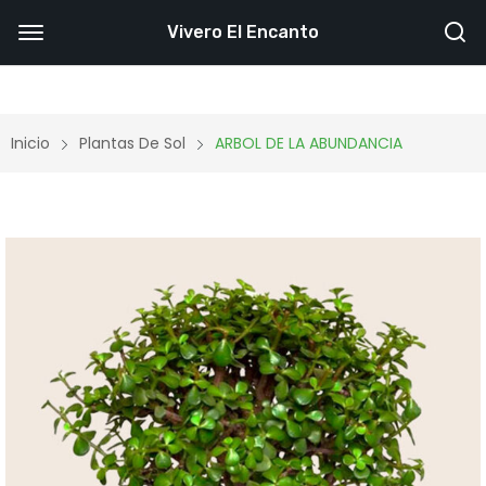
Vivero El Encanto
Inicio
Plantas De Sol
ARBOL DE LA ABUNDANCIA