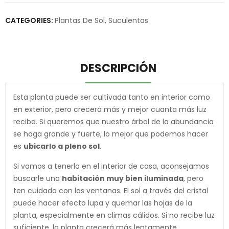
CATEGORIES:
Plantas De Sol
,
Suculentas
DESCRIPCIÓN
Esta planta puede ser cultivada tanto en interior como
en exterior, pero crecerá más y mejor cuanta más luz
reciba. Si queremos que nuestro árbol de la abundancia
se haga grande y fuerte, lo mejor que podemos hacer
es
ubicarlo a pleno sol
.
Si vamos a tenerlo en el interior de casa, aconsejamos
buscarle una
habitación muy bien iluminada
, pero
ten cuidado con las ventanas. El sol a través del cristal
puede hacer efecto lupa y quemar las hojas de la
planta, especialmente en climas cálidos. Si no recibe luz
suficiente, la planta crecerá más lentamente.