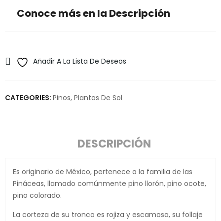
Conoce más en la Descripción
Añadir A La Lista De Deseos
CATEGORIES:
Pinos
,
Plantas De Sol
DESCRIPCIÓN
Es originario de México, pertenece a la familia de las
Pináceas, llamado comúnmente pino llorón, pino ocote,
pino colorado.
La corteza de su tronco es rojiza y escamosa, su follaje