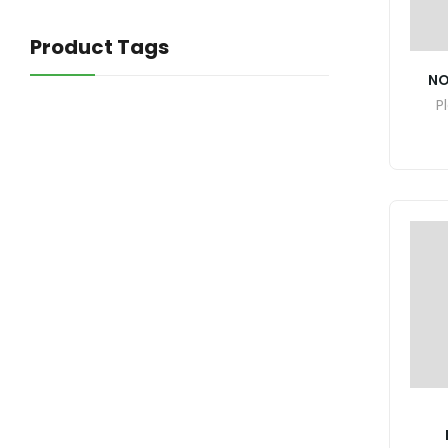
Product Tags
NO
P