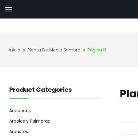
Inicio
Planta De Media Sombra
Página 8
Product Categories
Pla
Acuaticas
Arboles y Palmeras
Arbustos