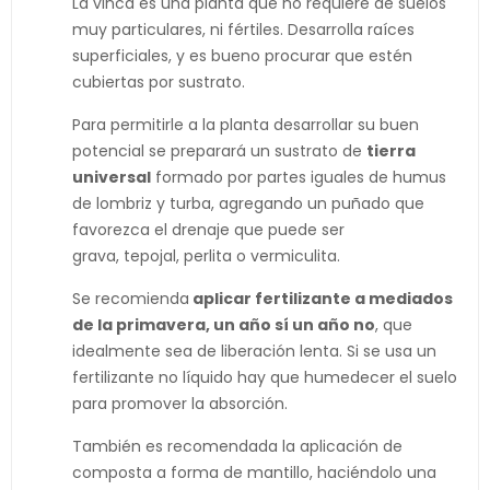
La vinca es una planta que no requiere de suelos
muy particulares, ni fértiles. Desarrolla raíces
superficiales, y es bueno procurar que estén
cubiertas por sustrato.
Para permitirle a la planta desarrollar su buen
potencial se preparará un sustrato de
tierra
universal
formado por partes iguales de humus
de lombriz y turba, agregando un puñado que
favorezca el drenaje que puede ser
grava, tepojal, perlita o vermiculita.
Se recomienda
aplicar fertilizante a mediados
de la primavera, un año sí un año no
, que
idealmente sea de liberación lenta. Si se usa un
fertilizante no líquido hay que humedecer el suelo
para promover la absorción.
También es recomendada la aplicación de
composta a forma de mantillo, haciéndolo una