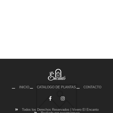
INICIO
CATALOGO DE PLANTAS
CONTACTO
Todos los Derechos Reservados | Vivero El Encanto
Realizdo por pacomarquez