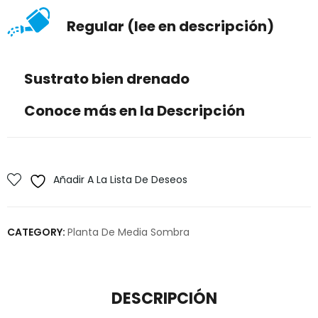
Regular (lee en descripción)
Sustrato bien drenado
Conoce más en la Descripción
Añadir A La Lista De Deseos
CATEGORY:
Planta De Media Sombra
DESCRIPCIÓN