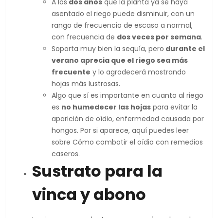
A los
dos años
que la planta ya se haya
asentado el riego puede disminuir, con un
rango de frecuencia de escaso a normal,
con frecuencia de
dos veces por semana
.
Soporta muy bien la sequía, pero
durante el
verano aprecia que el riego sea más
frecuente
y lo agradecerá mostrando
hojas más lustrosas.
Algo que sí es importante en cuanto al riego
es
no humedecer las hojas
para evitar la
aparición de oídio, enfermedad causada por
hongos. Por si aparece, aquí puedes leer
sobre Cómo combatir el oídio con remedios
caseros.
Sustrato para la
vinca y abono