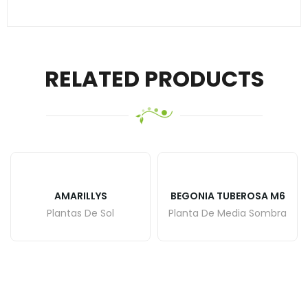
RELATED PRODUCTS
AMARILLYS
BEGONIA TUBEROSA M6
Plantas De Sol
Planta De Media Sombra