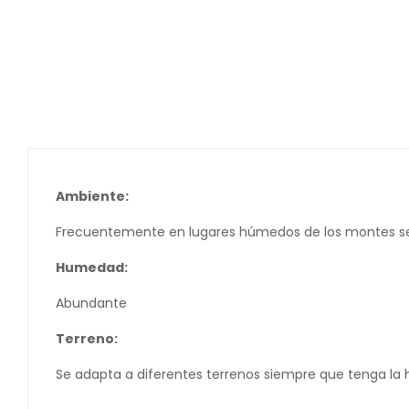
Ambiente:
Frecuentemente en lugares húmedos de los montes semica
Humedad:
Abundante
Terreno:
Se adapta a diferentes terrenos siempre que tenga la