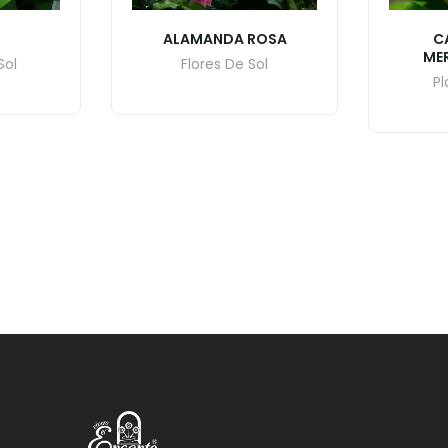
ALAMANDA ROSA
C
ME
Sol
Flores De Sol
Pl