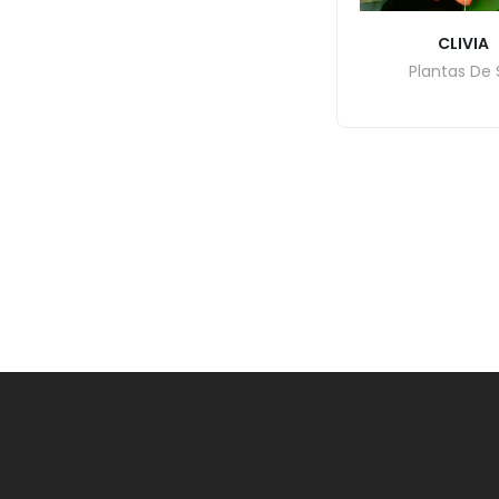
CLIVIA
Plantas De 