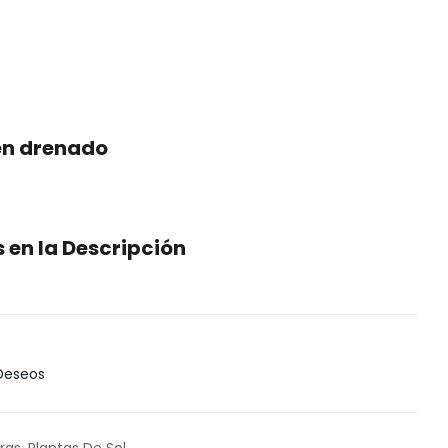
en drenado
en la Descripción
 Deseos