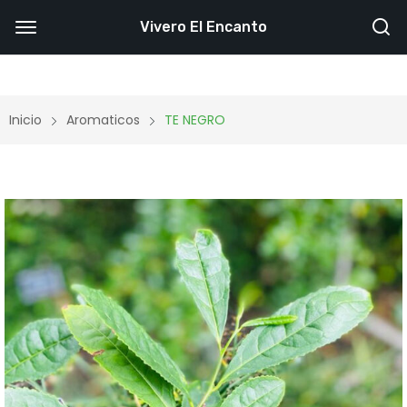
Vivero El Encanto
Inicio
Aromaticos
TE NEGRO