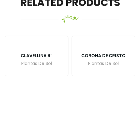
RELATED PRODUCTS
CLAVELLINA 6″
CORONA DE CRISTO
Plantas De Sol
Plantas De Sol