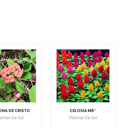
NA DE CRISTO
CELOSIA M6″
antas De Sol
Plantas De Sol