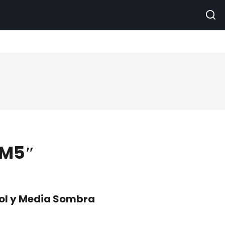
 M5″
Sol y Media Sombra