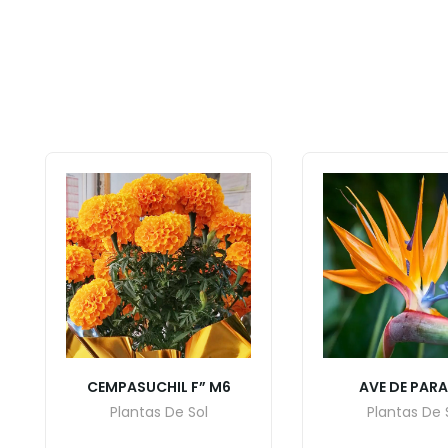
CEMPASUCHIL F” M6
AVE DE PAR
Plantas De Sol
Plantas De 