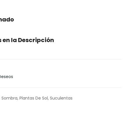
enado
en la Descripción
 Deseos
a Sombra
,
Plantas De Sol
,
Suculentas