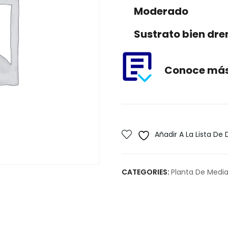
Moderado
Sustrato bien dr
Conoce más 
Añadir A La Lista De
CATEGORIES:
Planta De Medi