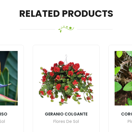
RELATED PRODUCTS
AISO
GERANIO COLGANTE
CORO
Sol
Flores De Sol
Pl