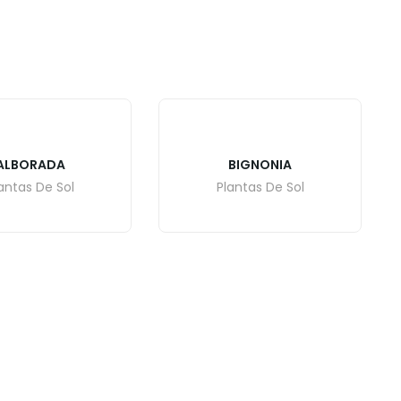
ALBORADA
BIGNONIA
antas De Sol
Plantas De Sol