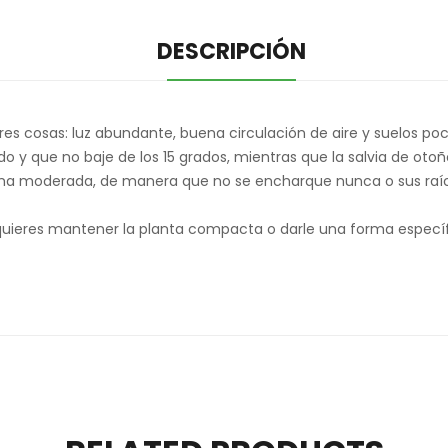
DESCRIPCIÓN
 Tres cosas: luz abundante, buena circulación de aire y suelos 
do y que no baje de los 15 grados, mientras que la salvia de ot
rma moderada, de manera que no se encharque nunca o sus raíce
 quieres mantener la planta compacta o darle una forma específ