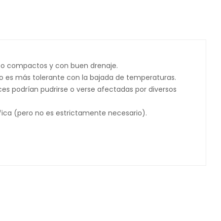
poco compactos y con buen drenaje.
oño es más tolerante con la bajada de temperaturas.
s podrían pudrirse o verse afectadas por diversos
ica (pero no es estrictamente necesario).