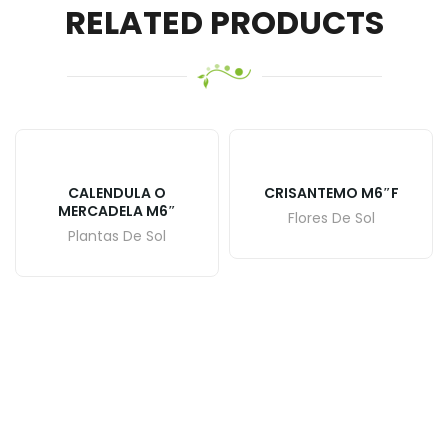
RELATED PRODUCTS
CALENDULA O
CRISANTEMO M6″F
MERCADELA M6″
Flores De Sol
Plantas De Sol