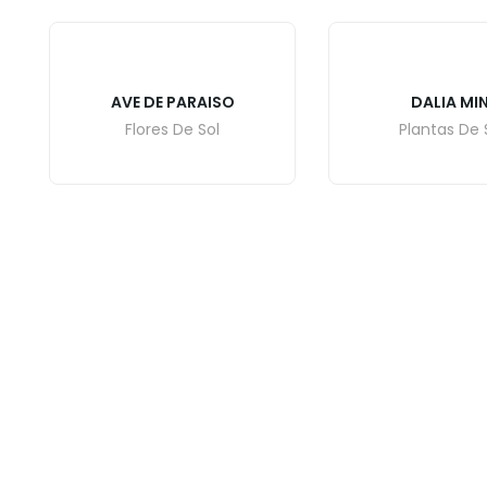
AVE DE PARAISO
DALIA MIN
Flores De Sol
Plantas De 