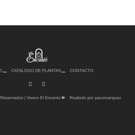
O
CATALOGO DE PLANTAS
CONTACTO
Reservados | Vivero El Encanto
Realizdo por pacomarquez