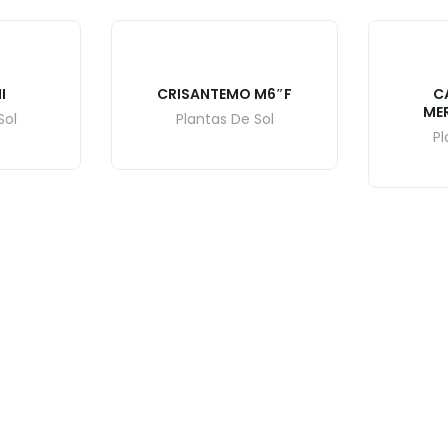
I
CRISANTEMO M6″F
C
ME
Sol
Plantas De Sol
Pl