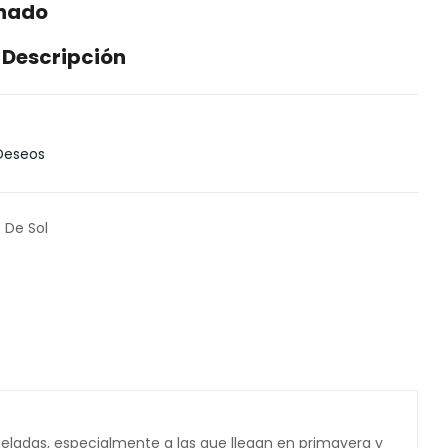
enado
 Descripción
 Deseos
 De Sol
heladas, especialmente a las que llegan en primavera y