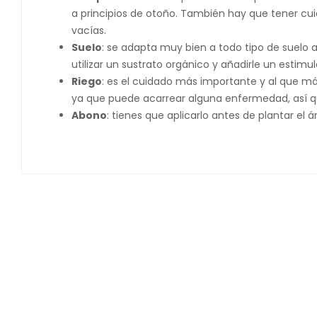
a principios de otoño. También hay que tener c
vacías.
Suelo
: se adapta muy bien a todo tipo de suelo a
utilizar un sustrato orgánico y añadirle un estimu
Riego
: es el cuidado más importante y al que má
ya que puede acarrear alguna enfermedad, así 
Abono
: tienes que aplicarlo antes de plantar e