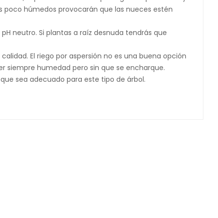
mas poco húmedos provocarán que las nueces estén
 pH neutro. Si plantas a raíz desnuda tendrás que
calidad. El riego por aspersión no es una buena opción
er siempre humedad pero sin que se encharque.
o que sea adecuado para este tipo de árbol.