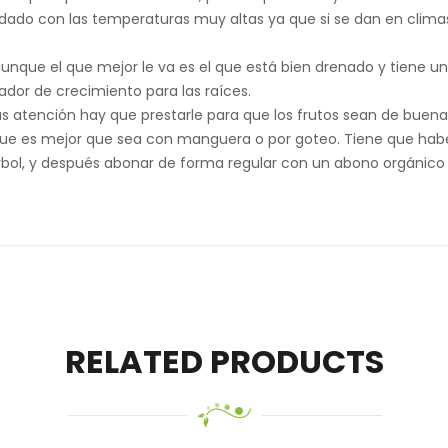
uidado con las temperaturas muy altas ya que si se dan en cli
unque el que mejor le va es el que está bien drenado y tiene un
lador de crecimiento para las raíces.
s atención hay que prestarle para que los frutos sean de buena 
que es mejor que sea con manguera o por goteo. Tiene que hab
l árbol, y después abonar de forma regular con un abono orgánic
RELATED PRODUCTS