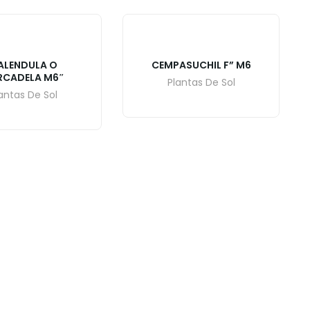
ALENDULA O
CEMPASUCHIL F” M6
RCADELA M6″
Plantas De Sol
antas De Sol