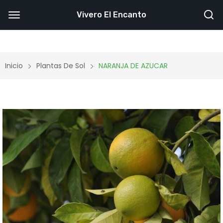
Vivero El Encanto
Inicio
Plantas De Sol
NARANJA DE AZUCAR