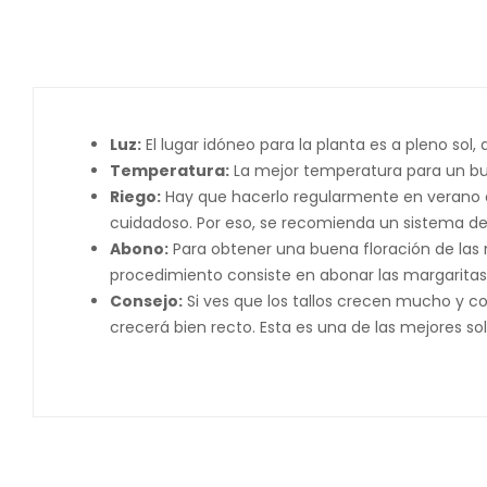
Luz:
El lugar idóneo para la planta es a pleno s
Temperatura:
La mejor temperatura para un buen
Riego:
Hay que hacerlo regularmente en verano ca
cuidadoso. Por eso, se recomienda un sistema de 
Abono:
Para obtener una buena floración de las m
procedimiento consiste en abonar las margaritas
Consejo:
Si ves que los tallos crecen mucho y con
crecerá bien recto. Esta es una de las mejores so