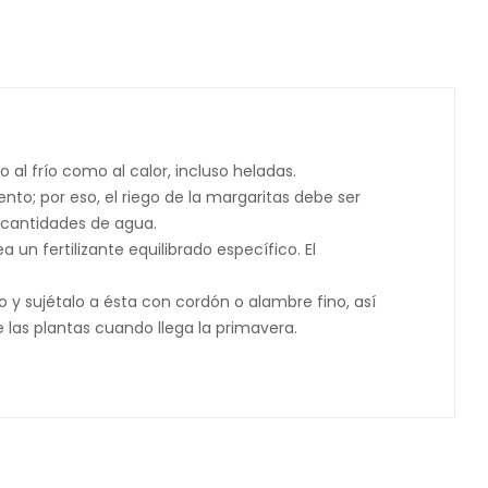
al frío como al calor, incluso heladas.
to; por eso, el riego de la margaritas debe ser
s cantidades de agua.
n fertilizante equilibrado específico. El
o y sujétalo a ésta con cordón o alambre fino, así
e las plantas cuando llega la primavera.