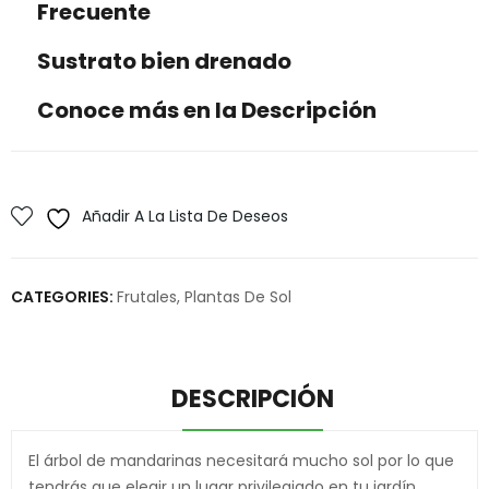
Frecuente
Sustrato bien drenado
Conoce más en la Descripción
Añadir A La Lista De Deseos
CATEGORIES:
Frutales
,
Plantas De Sol
DESCRIPCIÓN
El árbol de mandarinas necesitará mucho sol por lo que
tendrás que elegir un lugar privilegiado en tu jardín.