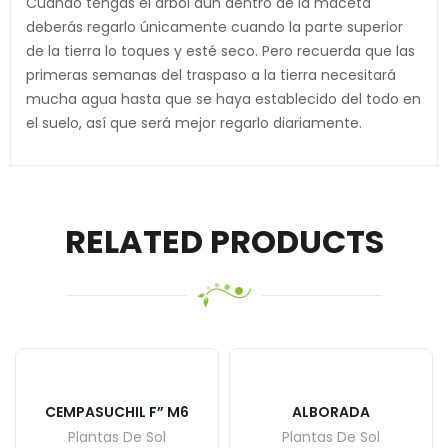
Cuando tengas el árbol aún dentro de la maceta
deberás regarlo únicamente cuando la parte superior
de la tierra lo toques y esté seco. Pero recuerda que las
primeras semanas del traspaso a la tierra necesitará
mucha agua hasta que se haya establecido del todo en
el suelo, así que será mejor regarlo diariamente.
RELATED PRODUCTS
CEMPASUCHIL F” M6
ALBORADA
Plantas De Sol
Plantas De Sol