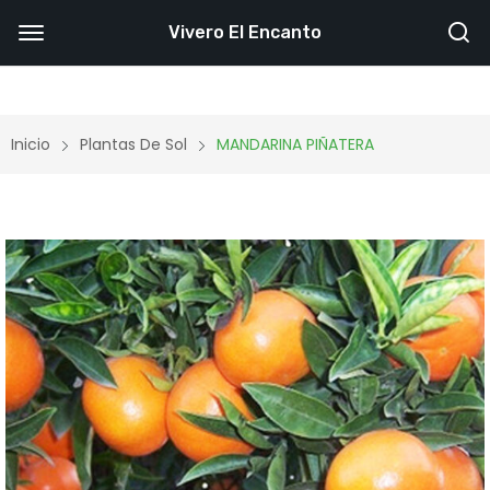
Vivero El Encanto
Inicio
Plantas De Sol
MANDARINA PIÑATERA