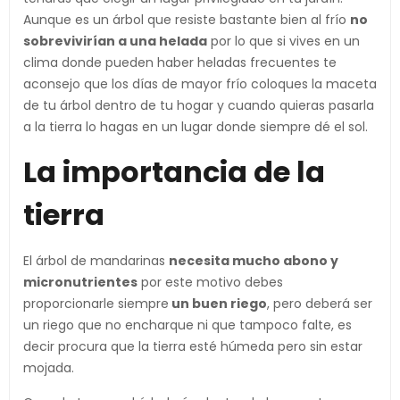
Aunque es un árbol que resiste bastante bien al frío
no
sobrevivirían a una helada
por lo que si vives en un
clima donde pueden haber heladas frecuentes te
aconsejo que los días de mayor frío coloques la maceta
de tu árbol dentro de tu hogar y cuando quieras pasarla
a la tierra lo hagas en un lugar donde siempre dé el sol.
La importancia de la
tierra
El árbol de mandarinas
necesita mucho abono y
micronutrientes
por este motivo debes
proporcionarle siempre
un buen riego
, pero deberá ser
un riego que no encharque ni que tampoco falte, es
decir procura que la tierra esté húmeda pero sin estar
mojada.