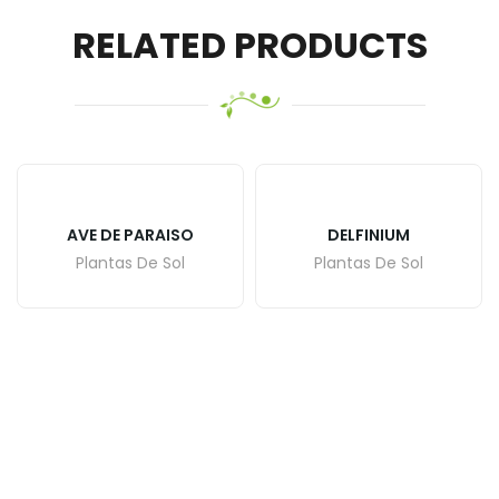
RELATED PRODUCTS
AVE DE PARAISO
DELFINIUM
Plantas De Sol
Plantas De Sol