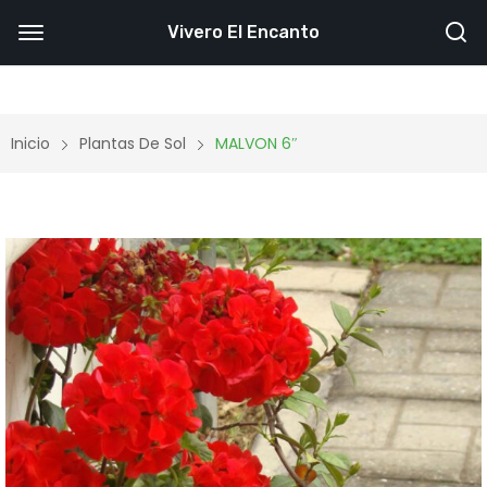
Vivero El Encanto
Inicio
Plantas De Sol
MALVON 6″